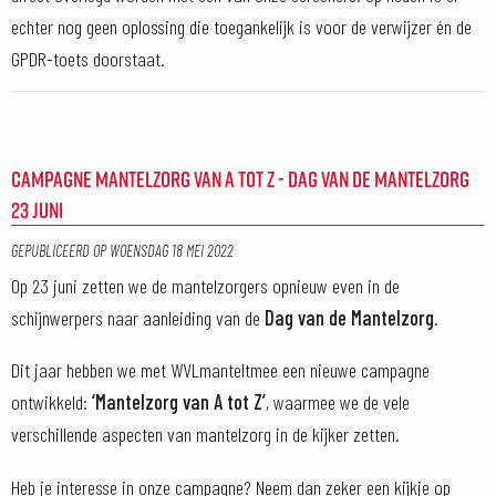
echter nog geen oplossing die toegankelijk is voor de verwijzer én de
GPDR-toets doorstaat.
CAMPAGNE MANTELZORG VAN A TOT Z - DAG VAN DE MANTELZORG
23 JUNI
GEPUBLICEERD OP
WOENSDAG 18 MEI 2022
Op 23 juni zetten we de mantelzorgers opnieuw even in de
schijnwerpers naar aanleiding van de
Dag van de Mantelzorg
.
Dit jaar hebben we met WVLmanteltmee een nieuwe campagne
ontwikkeld:
‘Mantelzorg van A tot Z’
, waarmee we de vele
verschillende aspecten van mantelzorg in de kijker zetten.
Heb je interesse in onze campagne? Neem dan zeker een kijkje op