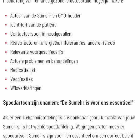
inschatting van iemands gezondheidstoestand mogelijk maken:
Auteur van de Sumehr en GMD-houder
Identiteit van de patiënt
Contactpersoon in noodgevallen
Risicofactoren: allergieën, intoleranties, andere risico’s
Relevante voorgeschiedenis
Actuele problemen en behandelingen
Medicatielijst
Vaccinaties
Wilsverklaringen
Spoedartsen zijn unaniem: “De Sumehr is voor ons essentieel”
Als er één ziekenhuisafdeling is die dankbaar gebruik maakt van jouw
Sumehrs, is het wel de spoedafdeling. We gingen praten met vier
spoedartsen. Sumehrs zijn voor hen essentieel om een correct beleid