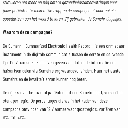
stimuleren om meer en nóg betere gezondheidssamenvattingen voor
jouw patiënten te maken. We trappen de campagne af door enkele
spoedartsen aan het woord te laten. Zij gebruiken de Sumehr dagelijks.
Waarom deze campagne?
De Sumehr – Summarized Electronic Health Record – is een onmisbaar
instrument in de digitale communicatie tussen de eerste en de tweede
lijn. De Vlaamse ziekenhuizen geven aan dat ze de informatie die
huisartsen delen via Sumehrs erg waardevol vinden. Maar het aantal
Sumehrs en de kwaliteit ervan kunnen nog beter.
De cijfers over het aantal patiënten dat een Sumehr heeft, verschillen
sterk per regio. De percentages die we in het kader van deze
campagne ontvingen van 12 Vlaamse wachtpostregio’s, variëren van
6% tot 33%.