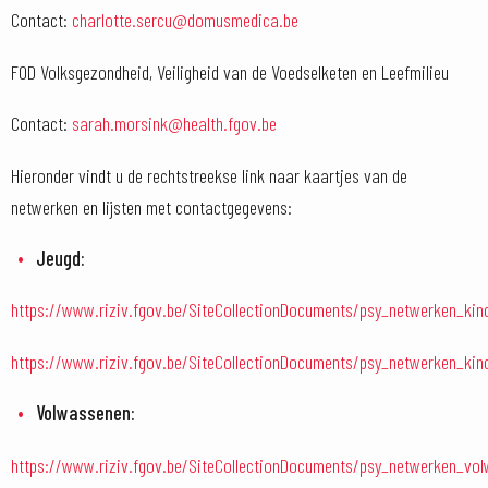
Contact:
charlotte.sercu@domusmedica.be
FOD Volksgezondheid, Veiligheid van de Voedselketen en Leefmilieu
Contact:
sarah.morsink@health.fgov.be
Hieronder vindt u de rechtstreekse link naar kaartjes van de
netwerken en lijsten met contactgegevens:
Jeugd:
https://www.riziv.fgov.be/SiteCollectionDocuments/psy_netwerken_kin
https://www.riziv.fgov.be/SiteCollectionDocuments/psy_netwerken_kin
Volwassenen:
https://www.riziv.fgov.be/SiteCollectionDocuments/psy_netwerken_vo