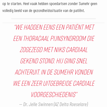
op te starten. Heel vaak hebben spoedartsen zonder Sumehr geen
volledig beeld van de gezondheidssituatie van de patiënt.
“We hadden eens een patiënt met
een thoracaal pijnsyndroom die
zogezegd met niks cardiaal
gekend stond. Hij ging snel
achteruit. In de Sumehr vonden
we een zeer uitgebreide cardiale
voorgeschiedenis”
Dr. Jelle Swinnen (AZ Delta Roeselare)