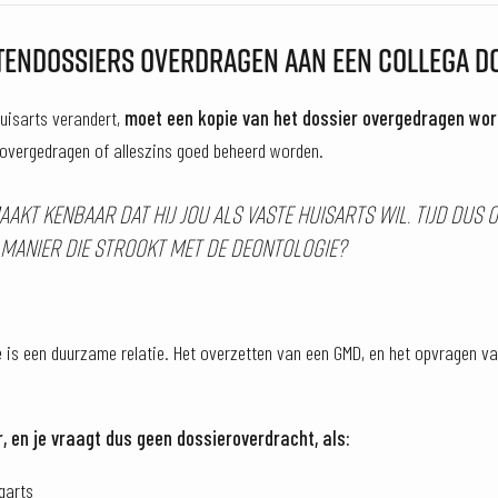
TENDOSSIERS OVERDRAGEN AAN EEN COLLEGA DO
uisarts verandert,
moet een kopie van het dossier overgedragen wo
 overgedragen of alleszins goed beheerd worden.
aakt kenbaar dat hij jou als vaste huisarts wil. Tijd dus 
n manier die strookt met de deontologie?
e is een duurzame relatie. Het overzetten van een GMD, en het opvragen v
 en je vraagt dus geen dossieroverdracht, als:
garts