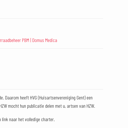
rraadbeheer PBM | Domus Medica
ede. Daarom heeft HVG (Huisartsenvereniging Gent) een
 HZW mocht hun publicatie delen met u, artsen van HZW.
ink naar het volledige charter.