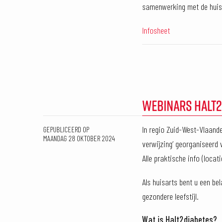
samenwerking met de huis
Infosheet
WEBINARS HALT2
In regio Zuid-West-Vlaande
GEPUBLICEERD OP
MAANDAG 28 OKTOBER 2024
verwijzing’ georganiseerd 
Alle praktische info (locat
Als huisarts bent u een be
gezondere leefstijl.
Wat is Halt2diabetes?