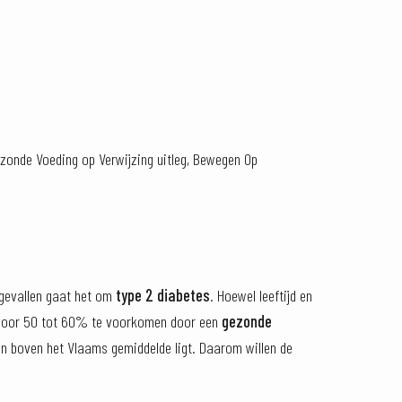
Gezonde Voeding op Verwijzing uitleg, Bewegen Op
gevallen gaat het om
type 2 diabetes
. Hoewel leeftijd en
ing voor 50 tot 60% te voorkomen door een
gezonde
en boven het Vlaams gemiddelde ligt. Daarom willen de