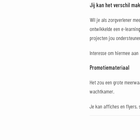
Jij kan het verschil ma
Wil je als zorgverlener me
ontwikkelde een e-learning
projecten jou ondersteunen
Interesse om hiermee aan 
Promotiemateriaal
Het zou een grote meerwaar
wachtkamer.
Je kan affiches en flyers