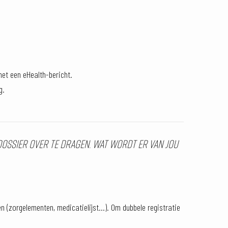
met een eHealth-bericht.
g.
 dossier over te dragen. Wat wordt er van jou
 (zorgelementen, medicatielijst...). Om dubbele registratie