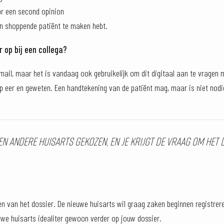
r een second opinion
en shoppende patiënt te maken hebt.
 op bij een collega?
-mail, maar het is vandaag ook gebruikelijk om dit digitaal aan te vragen 
 eer en geweten. Een handtekening van de patiënt mag, maar is niet nodi
en andere huisarts gekozen, en je krijgt de vraag om het
n van het dossier. De nieuwe huisarts wil graag zaken beginnen registreren
euwe huisarts idealiter gewoon verder op jouw dossier.