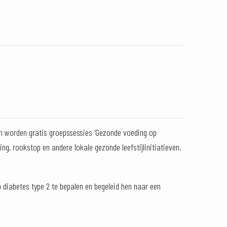
rin worden gratis groepssessies ‘Gezonde voeding op
g, rookstop en andere lokale gezonde leefstijlinitiatieven.
p diabetes type 2 te bepalen en begeleid hen naar een