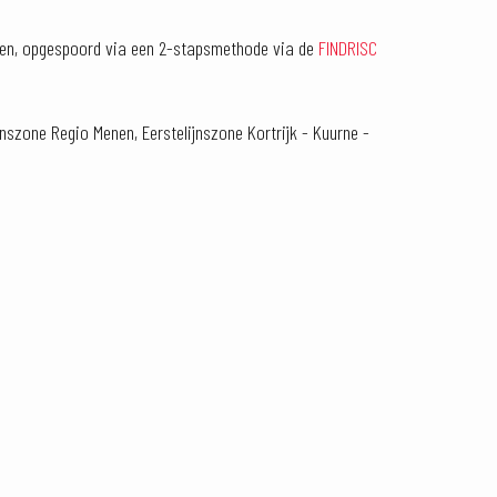
ten, opgespoord via een 2-stapsmethode via de
FINDRISC
nszone Regio Menen, Eerstelijnszone Kortrijk - Kuurne -