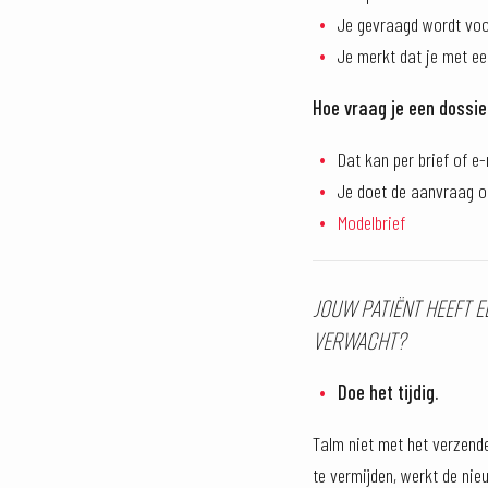
Je gevraagd wordt voo
Je merkt dat je met e
Hoe vraag je een dossier
Dat kan per brief of e
Je doet de aanvraag op
Modelbrief
Jouw patiënt heeft e
verwacht?
Doe het tijdig.
Talm niet met het verzende
te vermijden, werkt de ni