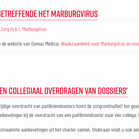
BETREFFENDE HET MARBURGVIRUS
 Zorg m.b.t. Marburgvirus
op de website van Domus Medica:
Waakzaamheid voor Marburgvirus en voo
 EN COLLEGIAAL OVERDRAGEN VAN DOSSIERS'
 tijdige overdracht van patiëntendossiers komt de zorgcontinuïteit ten go
bevelingen bij de overdracht van een patiëntendossier naar een collega.
ornaamste aanbevelingen uit het charter samen. Onderaan vindt u ook een l