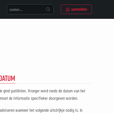
aanmelden
TDATUM
 de gmd-patiënten. Vroeger werd reeds de datum van het
, moet de informatie specifieker doorgeven worden.
adviseren wanneer het volgende uitstrijkje nodig is. In