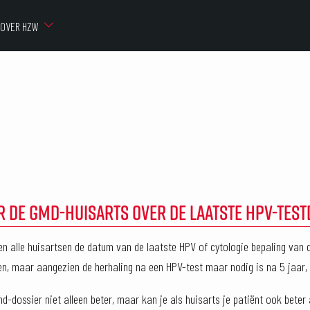
OVER HZW
R DE GMD-HUISARTS OVER DE LAATSTE HPV-TES
en alle huisartsen de datum van de laatste HPV of cytologie bepaling van
den, maar aangezien de herhaling na een HPV-test maar nodig is na 5 jaar
d-dossier niet alleen beter, maar kan je als huisarts je patiënt ook beter 