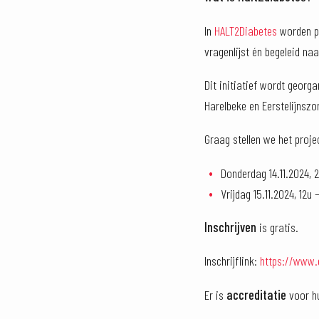
In
HALT2Diabetes
worden pe
vragenlijst én begeleid naa
Dit initiatief wordt georg
Harelbeke en Eerstelijnsz
Graag stellen we het proje
Donderdag 14.11.2024, 
Vrijdag 15.11.2024, 12u 
Inschrijven
is gratis.
Inschrijflink:
https://www.
Er is
accreditatie
voor hu