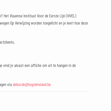
? Het Vlaamse Instituut Voor de Eerste Lijn (VIVEL)
ewegen Op Verwijzing worden toegelicht en je leert hoe deze
actsheets.
ge vind je alvast een affiche om uit te hangen in de
ragen via
deborah@logoleieland.be