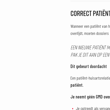
CORRECT PATIËN
Wanneer een patiënt van h
overlijdt, moeten dossiers
Een nieuwe patiënt m
pak je dit aan op ee
Dit gebeurt doordacht
Een patiënt-huisartsrelati
patiënt.
Je neemt géén GMD over,
Je optreedt als vervan