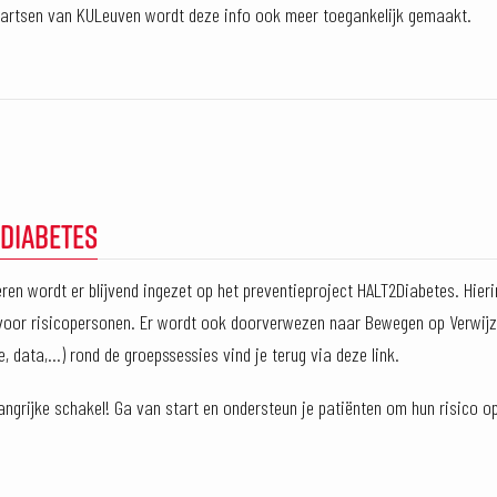
artsen van KULeuven wordt deze info ook meer toegankelijk gemaakt.
DIABETES
ren wordt er blijvend ingezet op het preventieproject HALT2Diabetes. Hie
voor risicopersonen. Er wordt ook doorverwezen naar Bewegen op Verwijzin
ie, data,…) rond de groepssessies vind je terug via deze link.
langrijke schakel! Ga van start en ondersteun je patiënten om hun risico o