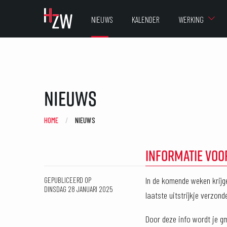
NIEUWS
KALENDER
WERKING
Nieuws
HOME
CURRENT:
NIEUWS
INFORMATIE VOO
In de komende weken krijg
GEPUBLICEERD OP
DINSDAG 28 JANUARI 2025
laatste uitstrijkje verzon
Door deze info wordt je gm