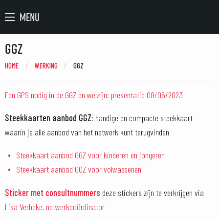
MENU
GGZ
HOME
WERKING
CURRENT:
GGZ
Een GPS nodig in de GGZ en welzijn: presentatie 08/06/2023
Steekkaarten aanbod GGZ
: handige en compacte steekkaart
waarin je alle aanbod van het netwerk kunt terugvinden
Steekkaart aanbod GGZ voor kinderen en jongeren
Steekkaart aanbod GGZ voor volwassenen
Sticker met consultnummers
deze stickers zijn te verkrijgen via
Lisa Verbeke, netwerkcoördinator