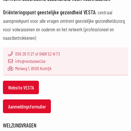
Oriënteringspunt geestelijke gezondheid VESTA
: centraal
aanspreekpunt voor alle vragen omtrent geestelijke gezondheidszorg
voor volwassenen en ouderen en het netwerk (professioneel en
naastbetrokkenen)
056 26 11 27 of 0498 52 41 73
info@vestazwvl.be
Meiweg 1, 8500 Kortrijk
Website VESTA
Aanmeldingsformulier
WELZIJNSVRAGEN