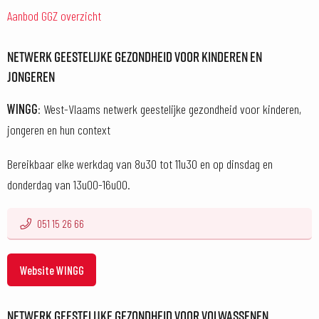
Aanbod GGZ overzicht
NETWERK GEESTELIJKE GEZONDHEID VOOR KINDEREN EN
JONGEREN
WINGG
: West-Vlaams netwerk geestelijke gezondheid voor kinderen,
jongeren en hun context
Bereikbaar elke werkdag van 8u30 tot 11u30 en op dinsdag en
donderdag van 13u00-16u00.
051 15 26 66
Website WINGG
NETWERK GEESTELIJKE GEZONDHEID VOOR VOLWASSENEN