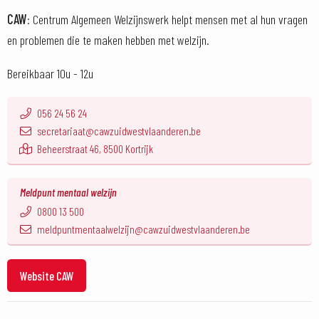
CAW
: Centrum Algemeen Welzijnswerk helpt mensen met al hun vragen
en problemen die te maken hebben met welzijn.
Bereikbaar 10u - 12u
056 24 56 24
secretariaat@cawzuidwestvlaanderen.be
Beheerstraat 46, 8500 Kortrijk
Meldpunt mentaal welzijn
0800 13 500
meldpuntmentaalwelzijn@cawzuidwestvlaanderen.be
Website CAW