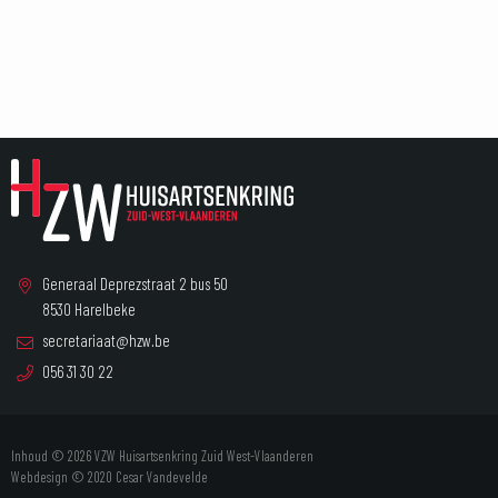
Generaal Deprezstraat 2 bus 50
8530 Harelbeke
secretariaat@hzw.be
056 31 30 22
Inhoud © 2026 VZW Huisartsenkring Zuid West-Vlaanderen
Webdesign © 2020
Cesar Vandevelde