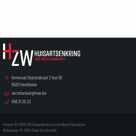
Generaal Deprezstraat 2 bus 50
8530 Harelbeke
secretariaat@hzw.be
056 31 30 22
Inhoud © 2026 VZW Huisartsenkring Zuid West-Vlaanderen
Webdesign © 2020
Cesar Vandevelde