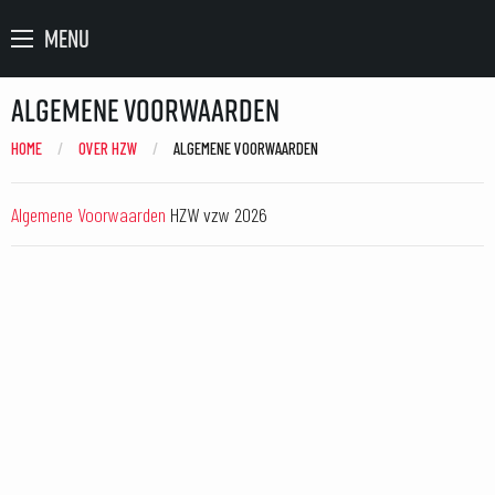
MENU
Algemene Voorwaarden
HOME
OVER HZW
CURRENT:
ALGEMENE VOORWAARDEN
Algemene Voorwaarden
HZW vzw 2026