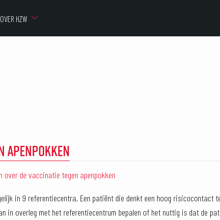
OVER HZW
EN APENPOKKEN
en over de vaccinatie tegen apenpokken
elijk in 9 referentiecentra. Een patiënt die denkt een hoog risicocontact 
n in overleg met het referentiecentrum bepalen of het nuttig is dat de pat