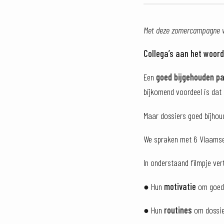
Met deze zomercampagne wi
Collega’s aan het woor
Een
goed bijgehouden pa
bijkomend voordeel is dat
Maar dossiers goed bijhou
We spraken met 6 Vlaamse 
In onderstaand filmpje ver
● Hun
motivatie
om goed 
● Hun
routines
om dossier