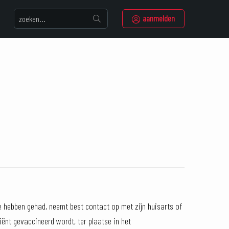
aanmelden
te hebben gehad, neemt best contact op met zijn huisarts of
iënt gevaccineerd wordt, ter plaatse in het