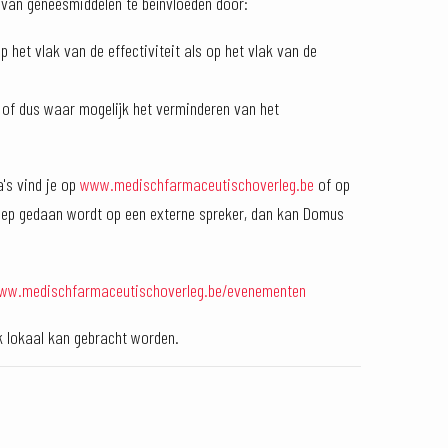
n van geneesmiddelen te beïnvloeden door:
het vlak van de effectiviteit als op het vlak van de
 of dus waar mogelijk het verminderen van het
's vind je op
www.medischfarmaceutischoverleg.be
of op
eroep gedaan wordt op een externe spreker, dan kan Domus
www.medischfarmaceutischoverleg.be/evenementen
jk lokaal kan gebracht worden.