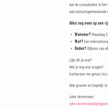
dat de consultaties in het
aan huisartsgeneeskunde d
Alles nog even op een ri
Wanneer?
Maandag 5 j
Wat?
Een internationa
Reden?
Bijleren van e
Lijkt dit je wat?
Heb je nog wat vragen?
Contacteer me gerust via 
Vele groeten en hopelijk 
Joke Versmissen
joke.versmissen@jongdom