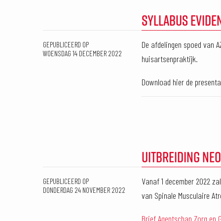
SYLLABUS EVID
De afdelingen spoed van A
GEPUBLICEERD OP
WOENSDAG 14 DECEMBER 2022
huisartsenpraktijk.
Download hier de presenta
UITBREIDING NE
Vanaf 1 december 2022 zal
GEPUBLICEERD OP
DONDERDAG 24 NOVEMBER 2022
van Spinale Musculaire Atr
Brief Agentschap Zorg en 