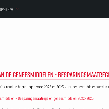
OVER HZW
AN DE GENEESMIDDELEN - BESPARINGSMAATRE
ssies rond de begrotingen voor 2022 en 2023 voor geneesmiddelen werden
esmiddelen - Besparingsmaatregelen geneesmiddelen 2022–2023