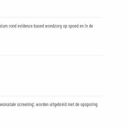
osium rond evidence based wondzorg op spoed en in de
eonatale screening’, worden uitgebreid met de opsporing