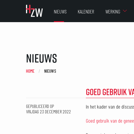
NIEUWS
KALENDER
WERKING
Nieuws
HOME
CURRENT:
NIEUWS
GOED GEBRUIK V
In het kader van de discu
GEPUBLICEERD OP
VRIJDAG 23 DECEMBER 2022
Goed gebruik van de gene