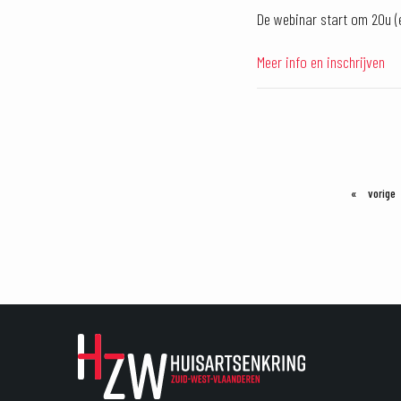
De webinar start om 20u (
Meer info en inschrijven
vorige
p