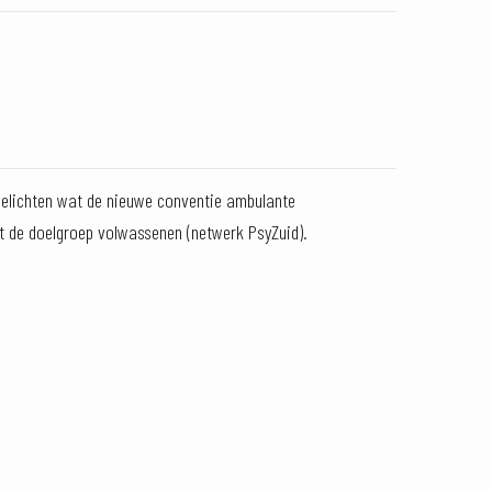
oelichten wat de nieuwe conventie ambulante
it de doelgroep volwassenen (netwerk PsyZuid).