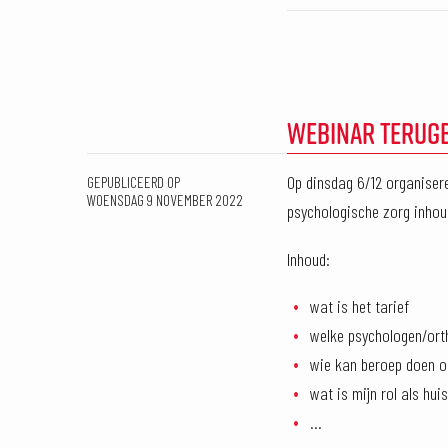
WEBINAR TERUG
Op dinsdag 6/12 organiser
GEPUBLICEERD OP
WOENSDAG 9 NOVEMBER 2022
psychologische zorg inhou
Inhoud:
wat is het tarief
welke psychologen/ort
wie kan beroep doen o
wat is mijn rol als hui
...