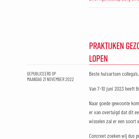
PRAKTIJKEN GEZ
LOPEN
Beste huisartsen collega’s
GEPUBLICEERD OP
MAANDAG 21 NOVEMBER 2022
Van 7-10 juni 2023 heeft B
Naar goede gewoonte komt 
er van overtuigd dat dit 
wisselen zal er een soort
Concreet zoeken wij dus pr