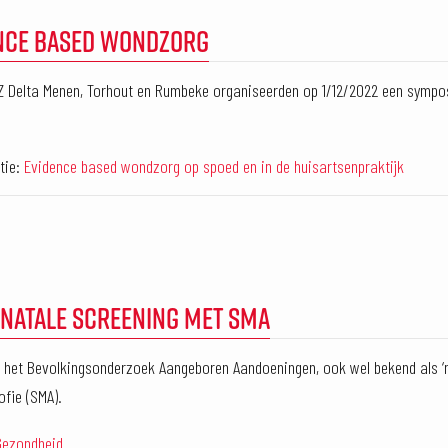
ENCE BASED WONDZORG
Z Delta Menen, Torhout en Rumbeke organiseerden op 1/12/2022 een symp
tie:
Evidence based wondzorg op spoed en in de huisartsenpraktijk
ONATALE SCREENING MET SMA
 het Bevolkingsonderzoek Aangeboren Aandoeningen, ook wel bekend als ‘n
ofie (SMA).
Gezondheid