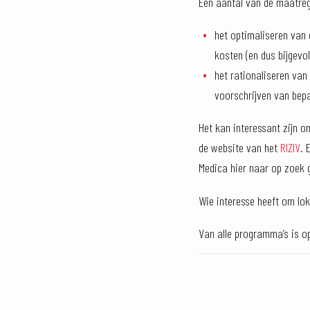
Een aantal van de maatrege
het optimaliseren van 
kosten (en dus bijgevol
het rationaliseren van
voorschrijven van bep
Het kan interessant zijn 
de website van het
RIZIV
. 
Medica hier naar op zoek
Wie interesse heeft om lok
Van alle programma’s is op