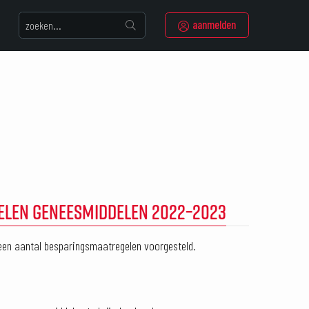
aanmelden
GELEN GENEESMIDDELEN 2022–2023
 een aantal besparingsmaatregelen voorgesteld.