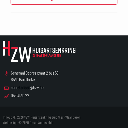
Generaal Deprezstraat 2 bus 50
8530 Harelbeke
secretariaat@hzw.be
056 31 30 22
Inhoud © 2026 VZW Huisartsenkring Zuid West-Vlaanderen
Webdesign © 2020
Cesar Vandevelde