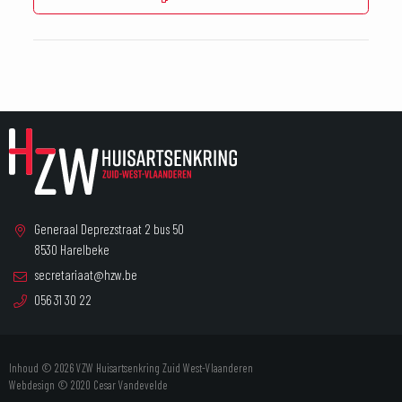
Generaal Deprezstraat 2 bus 50
8530 Harelbeke
secretariaat@hzw.be
056 31 30 22
Inhoud © 2026 VZW Huisartsenkring Zuid West-Vlaanderen
Webdesign © 2020
Cesar Vandevelde