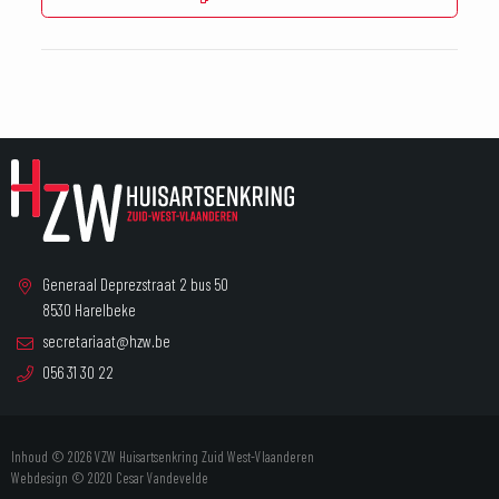
Generaal Deprezstraat 2 bus 50
8530 Harelbeke
secretariaat@hzw.be
056 31 30 22
Inhoud © 2026 VZW Huisartsenkring Zuid West-Vlaanderen
Webdesign © 2020
Cesar Vandevelde