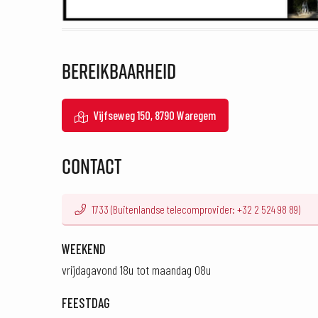
BEREIKBAARHEID
Vijfseweg 150, 8790 Waregem
CONTACT
1733 (Buitenlandse telecomprovider: +32 2 524 98 89)
WEEKEND
vrijdagavond 18u tot maandag 08u
FEESTDAG