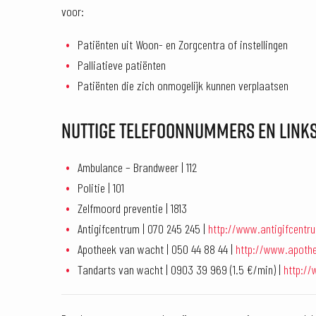
voor:
Patiënten uit Woon- en Zorgcentra of instellingen
Palliatieve patiënten
Patiënten die zich onmogelijk kunnen verplaatsen
NUTTIGE TELEFOONNUMMERS EN LINK
Ambulance – Brandweer | 112
Politie | 101
Zelfmoord preventie | 1813
Antigifcentrum | 070 245 245 |
http://www.antigifcentr
Apotheek van wacht | 050 44 88 44 |
http://www.apoth
Tandarts van wacht | 0903 39 969 (1.5 €/min) |
http://