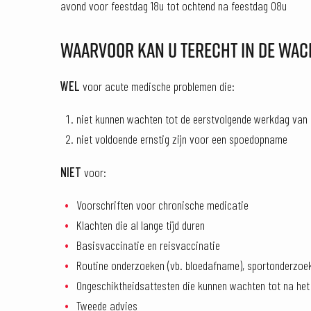
avond voor feestdag 18u tot ochtend na feestdag 08u
WAARVOOR KAN U TERECHT IN DE WA
WEL
voor acute medische problemen die:
niet kunnen wachten tot de eerstvolgende werkdag van 
niet voldoende ernstig zijn voor een spoedopname
NIET
voor:
Voorschriften voor chronische medicatie
Klachten die al lange tijd duren
Basisvaccinatie en reisvaccinatie
Routine onderzoeken (vb. bloedafname), sportonderzoek
Ongeschiktheidsattesten die kunnen wachten tot na he
Tweede advies