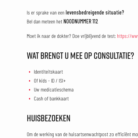
Is er sprake van een
levensbedreigende situatie?
Bel dan meteen het
NOODNUMMER 112
Moet ik naar de dokter? Doe vrijblijvend de test:
https://ww
WAT BRENGT U MEE OP CONSULTATIE?
Identiteitskaart
Of kids - ID / ISI+
Uw medicatieschema
Cash of bankkaart
HUISBEZOEKEN
Om de werking van de huisartsenwachtpost zo efficiënt moge