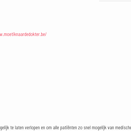
w.moetiknaardedokter.be/
lijk te laten verlopen en om alle patiënten zo snel mogelijk van medisch