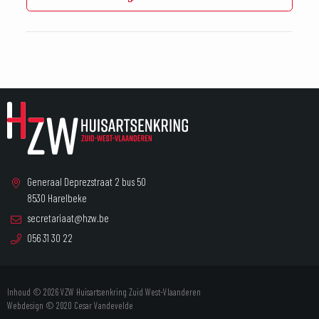
Generaal Deprezstraat 2 bus 50
8530 Harelbeke
secretariaat@hzw.be
056 31 30 22
Inhoud © 2026 VZW Huisartsenkring Zuid West-Vlaanderen
Webdesign © 2020
Cesar Vandevelde