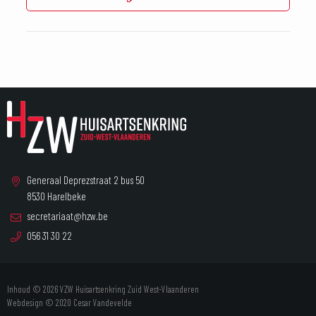
Generaal Deprezstraat 2 bus 50
8530 Harelbeke
secretariaat@hzw.be
056 31 30 22
Inhoud © 2026 VZW Huisartsenkring Zuid West-Vlaanderen
Webdesign © 2020
Cesar Vandevelde