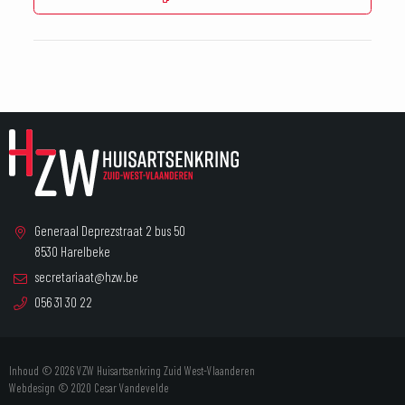
Generaal Deprezstraat 2 bus 50
8530 Harelbeke
secretariaat@hzw.be
056 31 30 22
Inhoud © 2026 VZW Huisartsenkring Zuid West-Vlaanderen
Webdesign © 2020
Cesar Vandevelde